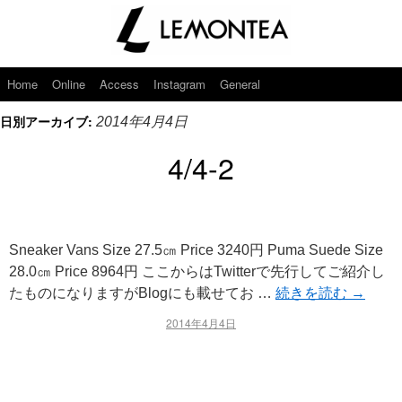
Home
Online
Access
Instagram
General
日別アーカイブ:
2014年4月4日
4/4-2
Sneaker Vans Size 27.5㎝ Price 3240円 Puma Suede Size
28.0㎝ Price 8964円 ここからはTwitterで先行してご紹介し
たものになりますがBlogにも載せてお …
続きを読む
→
2014年4月4日