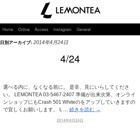
Home
Online
Access
Instagram
General
日別アーカイブ:
2014年4月24日
4/24
選べる内に、なくなる前に。 是非、見にいらしてくださ
い。 LEMONTEA 03-5467-2407 準備が出来次第、オンライ
ンショップにもCrash 501 Whiteのをアップしていきますの
で宜しくお願いします。 L …
続きを読む
→
2014年4月24日