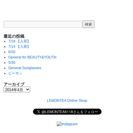
最近の投稿
7/18 【入荷】
7/14 【入荷】
6/20
General for BEAUTY&YOUTH
5/30
General Sunglasses
ビーサン
アーカイブ
LEMONTEA Online Shop