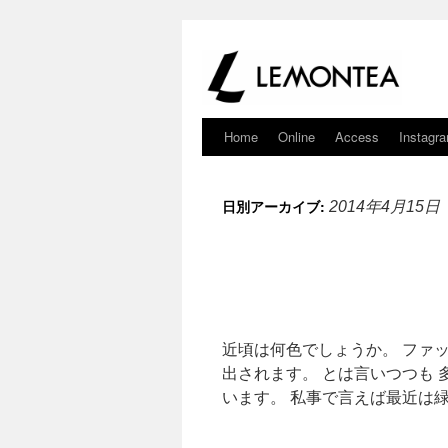
Home
Online
Access
Instagr
日別アーカイブ:
2014年4月15日
近頃は何色でしょうか。 ファ
出されます。 とは言いつつも
います。 私事で言えば最近は緑