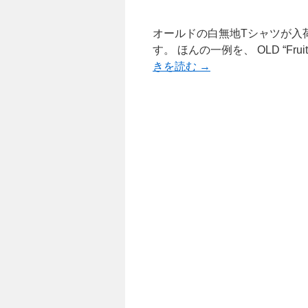
オールドの白無地Tシャツが入
す。 ほんの一例を、 OLD “Fruit of 
きを読む
→