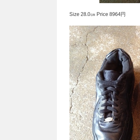
Size 28.0㎝ Price 8964円