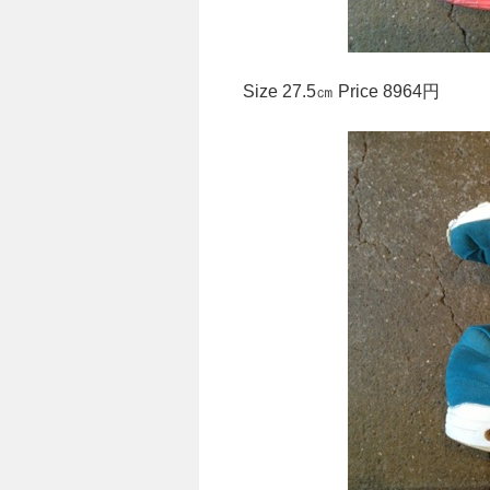
Size 27.5㎝ Price 8964円