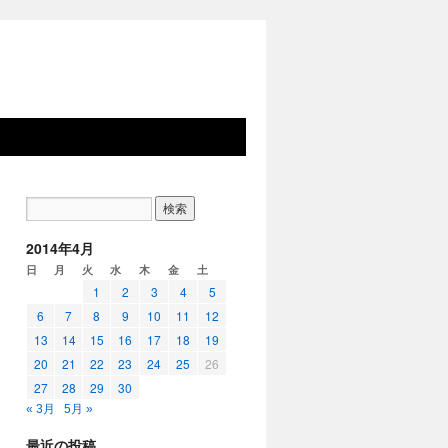
2014年4月
日
月
火
水
木
金
土
1
2
3
4
5
6
7
8
9
10
11
12
13
14
15
16
17
18
19
20
21
22
23
24
25
26
27
28
29
30
« 3月
5月 »
最近の投稿