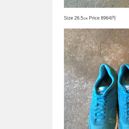
Size 26.5㎝ Price 8964円