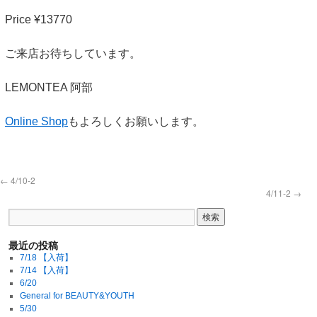
Price ¥13770
ご来店お待ちしています。
LEMONTEA 阿部
Online Shop
もよろしくお願いします。
←
4/10-2
4/11-2
→
最近の投稿
7/18 【入荷】
7/14 【入荷】
6/20
General for BEAUTY&YOUTH
5/30